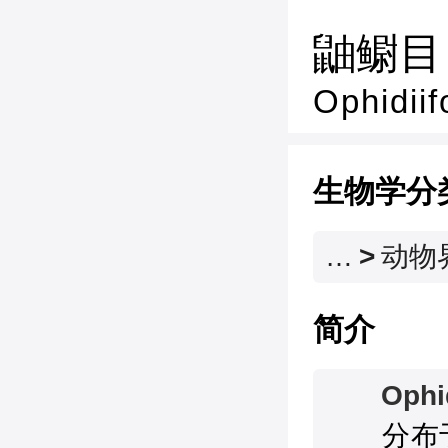
鼬鳚目
Ophidii
生物学分
…
>
动物
简介
Ophi
　　分布