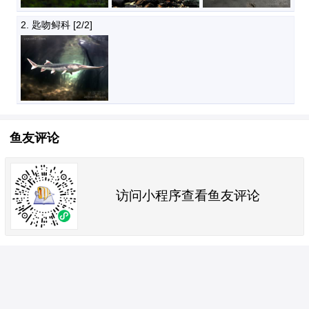
2. 匙吻鲟科
 [2/2]
鱼友评论
访问小程序查看鱼友评论